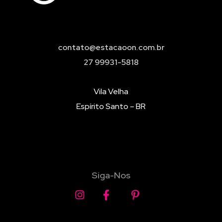
contato@estacaoon.com.br
27 99931-5818
Vila Velha
Espírito Santo – BR
Siga-Nos