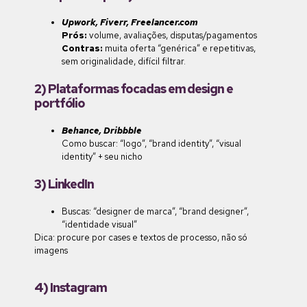
Upwork, Fiverr, Freelancer.com
Prós:
volume, avaliações, disputas/pagamentos
Contras:
muita oferta “genérica” e repetitivas,
sem originalidade, difícil filtrar.
2) Plataformas focadas em design e
portfólio
Behance, Dribbble
Como buscar: “logo”, “brand identity”, “visual
identity” + seu nicho
3) LinkedIn
Buscas: “designer de marca”, “brand designer”,
“identidade visual”
Dica: procure por cases e textos de processo, não só
imagens
4) Instagram