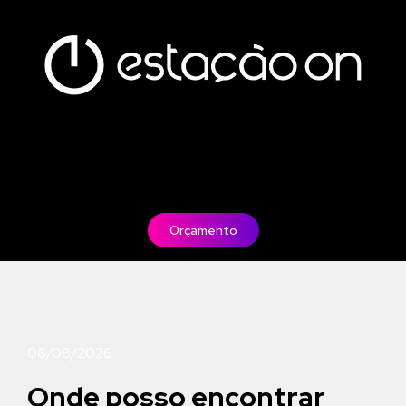
Orçamento
06/08/2026
Onde posso encontrar