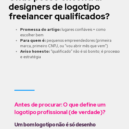
designers de logotipo
freelancer qualificados?
Promessa do artigo:
lugares confiáveis + como
escolher bem
Para quem é:
pequenos empreendedores (primeira
marca, primeiro CNPJ, ou “vou abrir mês que vem”)
Aviso honesto:
“qualificado” não é só bonito; é processo
e estratégia
Antes de procurar: O que define um
logotipo profissional (de verdade)?
Um bom logotipo não é só desenho