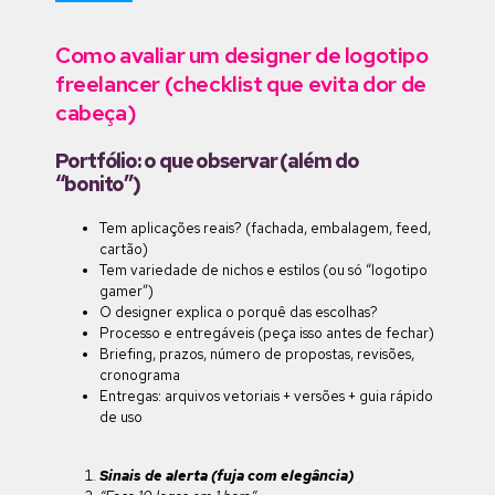
Como avaliar um designer de logotipo
freelancer (checklist que evita dor de
cabeça)
Portfólio: o que observar (além do
“bonito”)
Tem aplicações reais? (fachada, embalagem, feed,
cartão)
Tem variedade de nichos e estilos (ou só “logotipo
gamer”)
O designer explica o porquê das escolhas?
Processo e entregáveis (peça isso antes de fechar)
Briefing, prazos, número de propostas, revisões,
cronograma
Entregas: arquivos vetoriais + versões + guia rápido
de uso
Sinais de alerta (fuja com elegância)