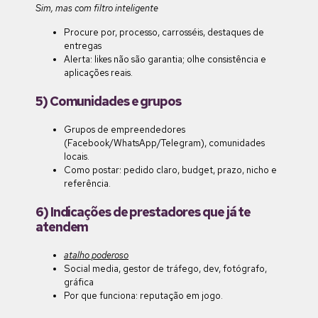
Sim, mas com filtro inteligente
Procure por, processo, carrosséis, destaques de
entregas
Alerta: likes não são garantia; olhe consistência e
aplicações reais.
5) Comunidades e grupos
Grupos de empreendedores
(Facebook/WhatsApp/Telegram), comunidades
locais.
Como postar: pedido claro, budget, prazo, nicho e
referência.
6) Indicações de prestadores que já te
atendem
atalho poderoso
Social media, gestor de tráfego, dev, fotógrafo,
gráfica
Por que funciona: reputação em jogo.