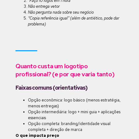
“Faço 10 logos em 1 hora”
Não entrega vetor
Não pergunta nada sobre seu negócio
“Copia referência igual” (além de antiético, pode dar
problema)
Quanto custa um logotipo
profissional? (e por que varia tanto)
Faixas comuns (orientativas)
Opção econômica: logo básico (menos estratégia,
menos entregas)
Opção intermediária: logo + mini guia + aplicações
essenciais
Opção completa: branding/identidade visual
completa + direção de marca
O que impacta preço