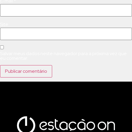
E-mail
*
Site
Salvar meus dados neste navegador para a próxima vez que
eu comentar.