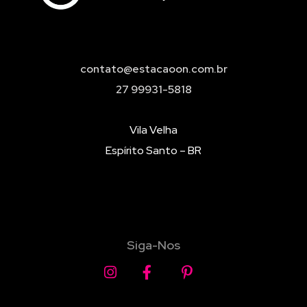
contato@estacaoon.com.br
27 99931-5818
Vila Velha
Espírito Santo – BR
Siga-Nos