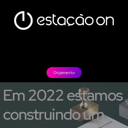
Orçamento
Em 2022 estamos
construindo um