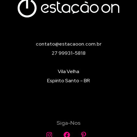
contato@estacaoon.com.br
27 99931-5818
Vila Velha
Espírito Santo – BR
Siga-Nos