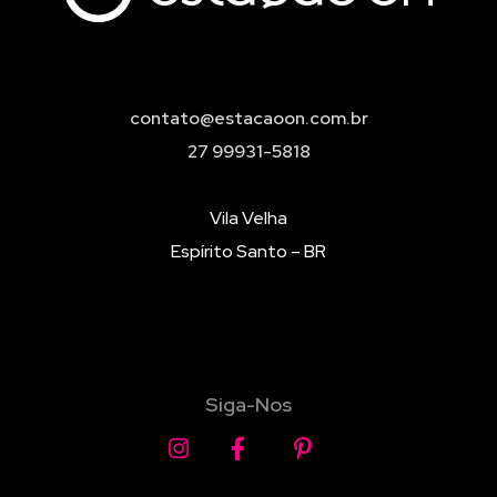
contato@estacaoon.com.br
27 99931-5818
Vila Velha
Espírito Santo – BR
Siga-Nos